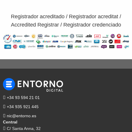
Registrador acreditado / Registrador acreditat /
Accredited Registrar / Registrador credenciado
+34 93 594 21 01
+34 935 921 445
nic@entorno.es
Central
C/ Santa Anna, 32