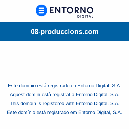
08-produccions.com
Este dominio está registrado en Entorno Digital, S.A.
Aquest domini està registrat a Entorno Digital, S.A.
This domain is registered with Entorno Digital, S.A.
Este domínio está registrado em Entorno Digital, S.A.